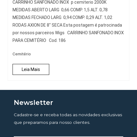
CARRINHO SANFONADO INOX p cemiterio 2000K
MEDIDAS ABERTO LARG 0,66 COMP. 1,5 ALT. 0,78
MEDIDAS FECHADO LARG 0,94 COMP. 0,29 ALT. 1,02
RODAS AXION DE 8″ SECA Esta postagem é patrocinada
por nossos parceiros Wigs CARRINHO SANFONADO INOX
PARA CEMITÉRIO Cod. 186
Cemitério
Leia Mais
Newsletter
Cadastre-se e receba todas as novidades exclusivas
que preparamos para nosso clientes.