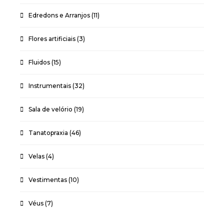
Edredons e Arranjos
(11)
Flores artificiais
(3)
Fluidos
(15)
Instrumentais
(32)
Sala de velório
(19)
Tanatopraxia
(46)
Velas
(4)
Vestimentas
(10)
Véus
(7)