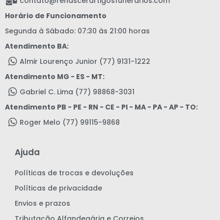
contato@renascerartigosfunerarios.com
Horário de Funcionamento
Segunda à Sábado: 07:30 às 21:00 horas
Atendimento BA:
Almir Lourenço Junior (77) 9131-1222
Atendimento MG - ES - MT:
Gabriel C. Lima (77) 98868-3031
Atendimento PB - PE - RN - CE - PI - MA - PA - AP - TO:
Roger Melo (77) 99115-9868
Ajuda
Políticas de trocas e devoluções
Políticas de privacidade
Envios e prazos
Tributação Alfandegária e Correios