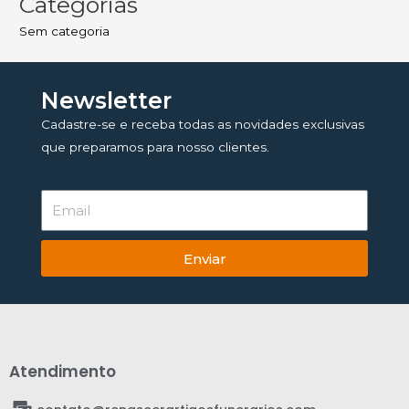
Categorias
Sem categoria
Newsletter
Cadastre-se e receba todas as novidades exclusivas
que preparamos para nosso clientes.
Enviar
Atendimento