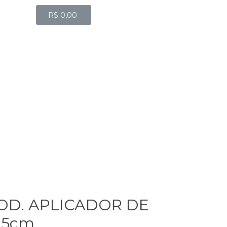
R$
0,00
OD. APLICADOR DE
 5cm