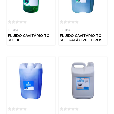
Fluidos
Fluidos
FLUIDO CAVITÁRIO TC
FLUIDO CAVITÁRIO TC
30 – 1L
30 – GALÃO 20 LITROS
Avaliação
Avaliação
0
0
de
de
5
5