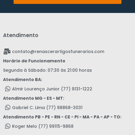
Atendimento
contato@renascerartigosfunerarios.com
Horário de Funcionamento
Segunda à Sábado: 07:30 às 21:00 horas
Atendimento BA:
Almir Lourenço Junior (77) 9131-1222
Atendimento MG - ES - MT:
Gabriel C. Lima (77) 98868-3031
Atendimento PB - PE - RN - CE - PI - MA - PA - AP - TO:
Roger Melo (77) 99115-9868