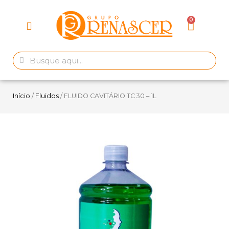
Início
/
Fluidos
/ FLUIDO CAVITÁRIO TC 30 – 1L