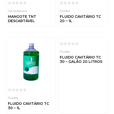
Tanatopraxia
Fluidos
MANGOTE TNT
FLUIDO CAVITÁRIO TC
DESCARTÁVEL
20 – 1L
Avaliação
Avaliação
0
0
de
de
5
5
Fluidos
FLUIDO CAVITÁRIO TC
30 – GALÃO 20 LITROS
Avaliação
0
de
5
Fluidos
FLUIDO CAVITÁRIO TC
30 – 1L
Avaliação