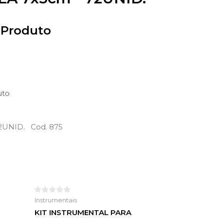
 Produto
uto
2UNID. Cod. 875
Instrumentais
KIT INSTRUMENTAL PARA