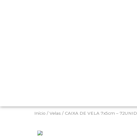
Início
/
Velas
/ CAIXA DE VELA 7x5cm – 72UNID