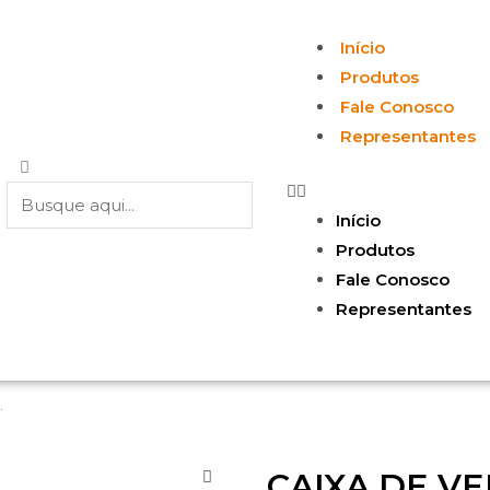
Início
Produtos
Fale Conosco
Representantes
Início
Produtos
Fale Conosco
Representantes
.
CAIXA DE VE