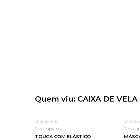
Quem viu: CAIXA DE VELA 
Tanatopraxia
Tanatop
TOUCA COM ELÁSTICO
MÁSCA