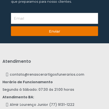
que preparamos para nosso clientes.
Enviar
Atendimento
contato@renascerartigosfunerarios.com
Horário de Funcionamento
Segunda à Sábado: 07:30 às 21:00 horas
Atendimento BA:
Almir Lourenço Junior (77) 9131-1222