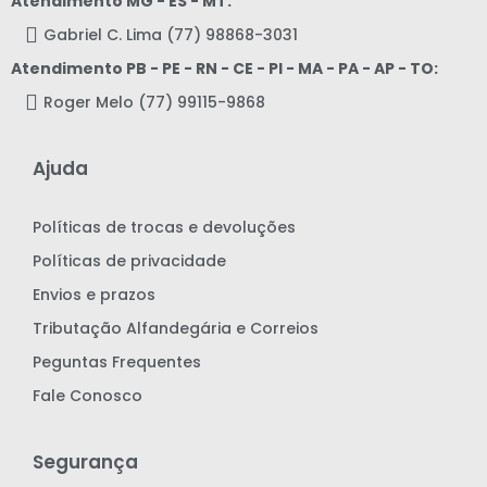
Atendimento MG - ES - MT:
Gabriel C. Lima (77) 98868-3031
Atendimento PB - PE - RN - CE - PI - MA - PA - AP - TO:
Roger Melo (77) 99115-9868
Ajuda
Políticas de trocas e devoluções
Políticas de privacidade
Envios e prazos
Tributação Alfandegária e Correios
Peguntas Frequentes
Fale Conosco
Segurança