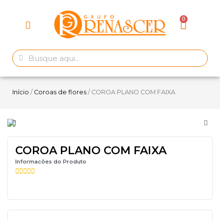
Início
/
Coroas de flores
/ COROA PLANO COM FAIXA
COROA PLANO COM FAIXA
Informacões do Produto




