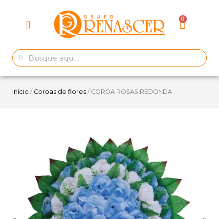
Início
/
Coroas de flores
/ COROA ROSAS REDONDA