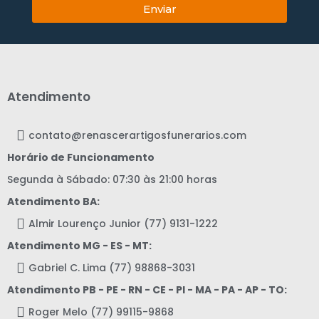
Enviar
Atendimento
contato@renascerartigosfunerarios.com
Horário de Funcionamento
Segunda à Sábado: 07:30 às 21:00 horas
Atendimento BA:
Almir Lourenço Junior (77) 9131-1222
Atendimento MG - ES - MT:
Gabriel C. Lima (77) 98868-3031
Atendimento PB - PE - RN - CE - PI - MA - PA - AP - TO:
Roger Melo (77) 99115-9868