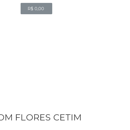
R$
0,00
M FLORES CETIM