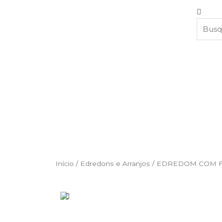
Início
/
Edredons e Arranjos
/ EDREDOM COM F