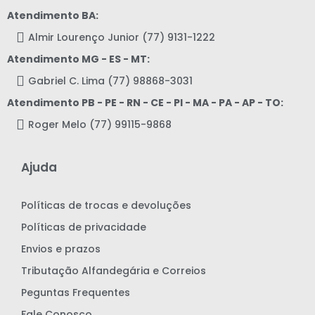
Atendimento BA:
Almir Lourenço Junior (77) 9131-1222
Atendimento MG - ES - MT:
Gabriel C. Lima (77) 98868-3031
Atendimento PB - PE - RN - CE - PI - MA - PA - AP - TO:
Roger Melo (77) 99115-9868
Ajuda
Políticas de trocas e devoluções
Políticas de privacidade
Envios e prazos
Tributação Alfandegária e Correios
Peguntas Frequentes
Fale Conosco