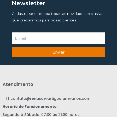
Newsletter
Cadastre-se e receba todas as novidades exclusivas
que preparamos para nosso clientes.
Enviar
Atendimento
contato@renascerartigosfunerarios.com
Horário de Funcionamento
Segunda à Sábado: 07:30 às 21:00 horas