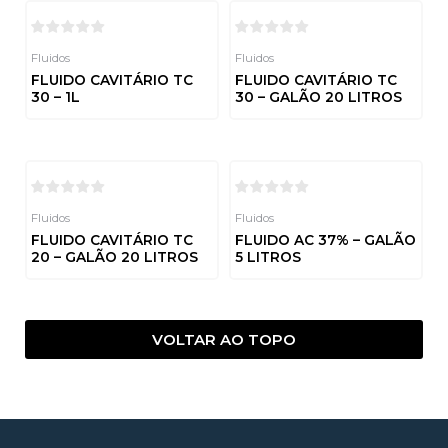
Fluidos
Fluidos
FLUIDO CAVITÁRIO TC
FLUIDO CAVITÁRIO TC
30 – 1L
30 – GALÃO 20 LITROS
Avaliação
Avaliação
0
0
de
de
5
5
Fluidos
Fluidos
FLUIDO CAVITÁRIO TC
FLUIDO AC 37% – GALÃO
20 – GALÃO 20 LITROS
5 LITROS
Avaliação
Avaliação
0
0
de
de
5
5
VOLTAR AO TOPO