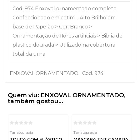
Cod: 974 Enxoval ornamentado completo
Confeccionado em cetim – Alto Brilho em
base de Papelão > Cor: Branco >
Ornamentação de flores artificiais > Biblia de
plastico dourada > Utilizado na cobertura
total da urna
ENXOVAL ORNAMENTADO Cod. 974
Quem viu: ENXOVAL ORNAMENTADO,
também gostou...
Tanatopraxia
Tanatopraxia
TOUCA COM ELÁSTICO
MÁSCARA TNT CAMADA