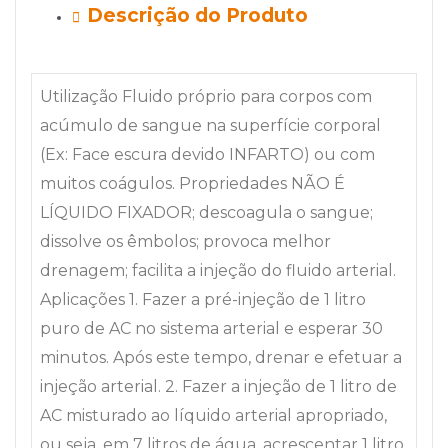
Descrição do Produto
Utilização Fluido próprio para corpos com
acúmulo de sangue na superfície corporal
(Ex: Face escura devido INFARTO) ou com
muitos coágulos. Propriedades NÃO É
LÍQUIDO FIXADOR; descoagula o sangue;
dissolve os êmbolos; provoca melhor
drenagem; facilita a injeção do fluido arterial.
Aplicações 1. Fazer a pré-injeção de 1 litro
puro de AC no sistema arterial e esperar 30
minutos. Após este tempo, drenar e efetuar a
injeção arterial. 2. Fazer a injeção de 1 litro de
AC misturado ao líquido arterial apropriado,
ou seja, em 7 litros de água, acrescentar 1 litro