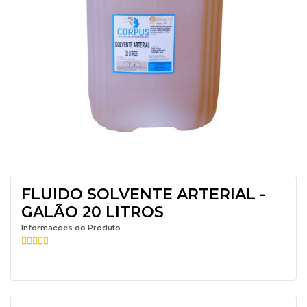
FLUIDO SOLVENTE ARTERIAL -
GALÃO 20 LITROS
Informacões do Produto




