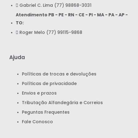
Gabriel C. Lima (77) 98868-3031
Atendimento PB - PE - RN - CE - PI - MA - PA - AP -
TO:
Roger Melo (77) 99115-9868
Ajuda
Políticas de trocas e devoluções
Políticas de privacidade
Envios e prazos
Tributação Alfandegária e Correios
Peguntas Frequentes
Fale Conosco