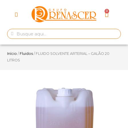
Início
/
Fluidos
/ FLUIDO SOLVENTE ARTERIAL – GALÃO 20
LITROS