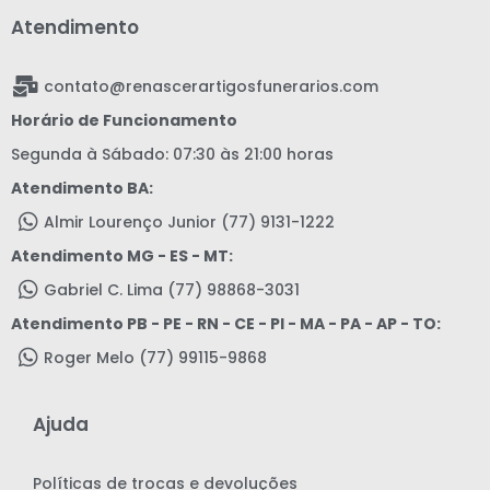
Atendimento
contato@renascerartigosfunerarios.com
Horário de Funcionamento
Segunda à Sábado: 07:30 às 21:00 horas
Atendimento BA:
Almir Lourenço Junior (77) 9131-1222
Atendimento MG - ES - MT:
Gabriel C. Lima (77) 98868-3031
Atendimento PB - PE - RN - CE - PI - MA - PA - AP - TO:
Roger Melo (77) 99115-9868
Ajuda
Políticas de trocas e devoluções