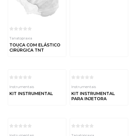
Avaliação
0
de
5
Tanatopraxia
TOUCA COM ELÁSTICO
CIRÚRGICA TNT
Avaliação
0
de
5
Instrumentais
Instrumentais
KIT INSTRUMENTAL
KIT INSTRUMENTAL
PARA INJETORA
Avaliação
0
de
Avaliação
5
0
de
5
Instrumentais
Tanatopraxia