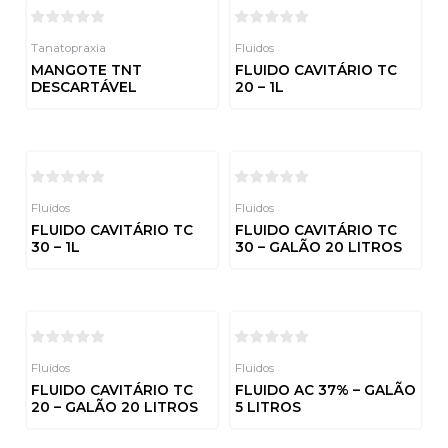
Tanatopraxia
Fluidos
MANGOTE TNT
FLUIDO CAVITÁRIO TC
DESCARTÁVEL
20 – 1L
Avaliação
Avaliação
0
0
de
de
5
5
Fluidos
Fluidos
FLUIDO CAVITÁRIO TC
FLUIDO CAVITÁRIO TC
30 – 1L
30 – GALÃO 20 LITROS
Avaliação
Avaliação
0
0
de
de
5
5
Fluidos
Fluidos
FLUIDO CAVITÁRIO TC
FLUIDO AC 37% – GALÃO
20 – GALÃO 20 LITROS
5 LITROS
Avaliação
Avaliação
0
0
de
de
5
5