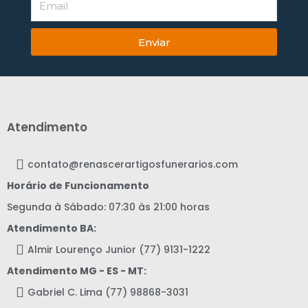
Enviar
Atendimento
contato@renascerartigosfunerarios.com
Horário de Funcionamento
Segunda à Sábado: 07:30 às 21:00 horas
Atendimento BA:
Almir Lourenço Junior (77) 9131-1222
Atendimento MG - ES - MT:
Gabriel C. Lima (77) 98868-3031