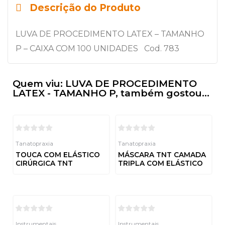
Descrição do Produto
LUVA DE PROCEDIMENTO LATEX – TAMANHO
P – CAIXA COM 100 UNIDADES Cod. 783
Quem viu: LUVA DE PROCEDIMENTO
LATEX - TAMANHO P, também gostou...
Tanatopraxia
Tanatopraxia
TOUCA COM ELÁSTICO
MÁSCARA TNT CAMADA
CIRÚRGICA TNT
TRIPLA COM ELÁSTICO
Avaliação
Avaliação
0
0
de
de
5
5
Instrumentais
Instrumentais