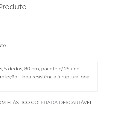
Produto
uto
as, 5 dedos, 80 cm, pacote c/ 25 und –
roteção – boa resistência á ruptura, boa
OM ELÁSTICO GOLFRADA DESCARTÁVEL