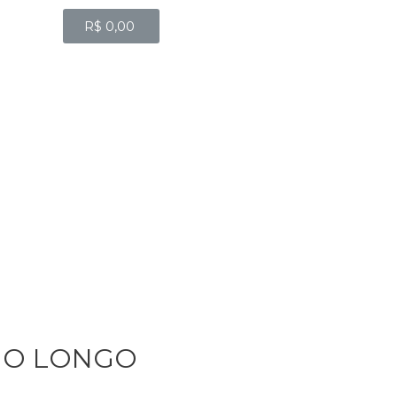
R$
0,00
NO LONGO