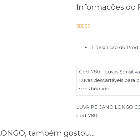
Informacões do 





Descrição do Prod
Cod: 780 – Luvas Sensitiv
Luvas descartáveis para p
sensibilidade
LUVA PE CANO LONGO C
Cod. 780
ONGO, também gostou...