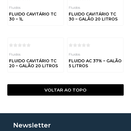
Fluidos
Fluidos
FLUIDO CAVITÁRIO TC
FLUIDO CAVITÁRIO TC
30 – 1L
30 – GALÃO 20 LITROS
Avaliação
Avaliação
0
0
de
de
5
5
Fluidos
Fluidos
FLUIDO CAVITÁRIO TC
FLUIDO AC 37% – GALÃO
20 – GALÃO 20 LITROS
5 LITROS
Avaliação
Avaliação
0
0
de
de
5
5
VOLTAR AO TOPO
Newsletter