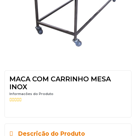
MACA COM CARRINHO MESA
INOX
Informacões do Produto





Descrição do Produto