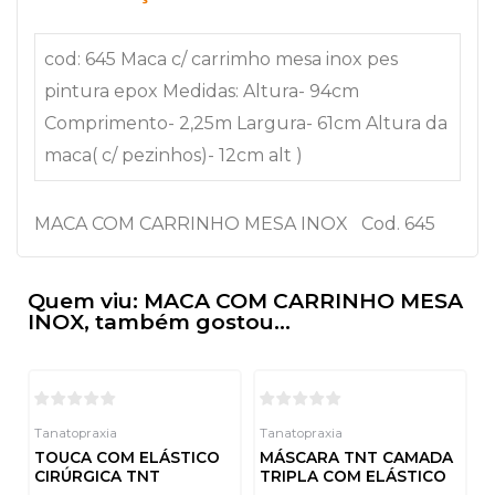
cod: 645 Maca c/ carrimho mesa inox pes
pintura epox Medidas: Altura- 94cm
Comprimento- 2,25m Largura- 61cm Altura da
maca( c/ pezinhos)- 12cm alt )
MACA COM CARRINHO MESA INOX Cod. 645
Quem viu: MACA COM CARRINHO MESA
INOX, também gostou...
Tanatopraxia
Tanatopraxia
TOUCA COM ELÁSTICO
MÁSCARA TNT CAMADA
CIRÚRGICA TNT
TRIPLA COM ELÁSTICO