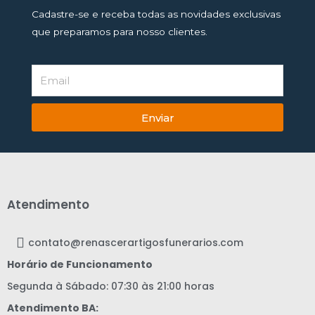
Cadastre-se e receba todas as novidades exclusivas
que preparamos para nosso clientes.
Enviar
Atendimento
contato@renascerartigosfunerarios.com
Horário de Funcionamento
Segunda à Sábado: 07:30 às 21:00 horas
Atendimento BA: