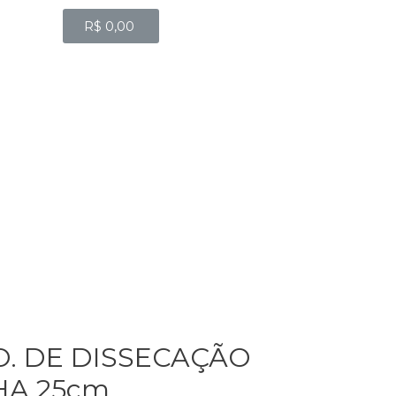
R$
0,00
O. DE DISSECAÇÃO
HA 25cm