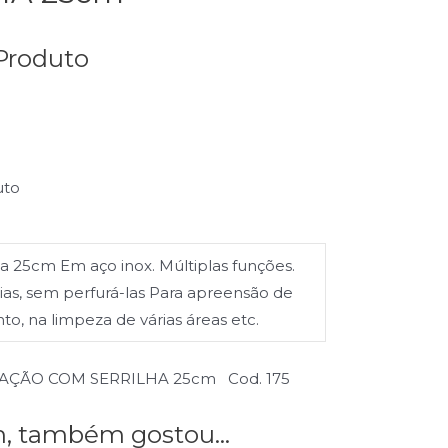
Produto
uto
a 25cm Em aço inox. Múltiplas funções.
veias, sem perfurá-las Para apreensão de
, na limpeza de várias áreas etc.
CAÇÃO COM SERRILHA 25cm Cod. 175
 também gostou...