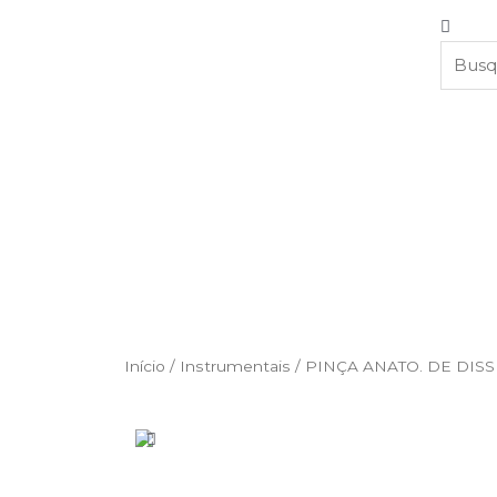
Início
/
Instrumentais
/ PINÇA ANATO. DE DI