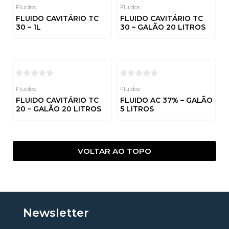
Fluidos
Fluidos
FLUIDO CAVITÁRIO TC
FLUIDO CAVITÁRIO TC
30 – 1L
30 – GALÃO 20 LITROS
Avaliação
Avaliação
0
0
de
de
5
5
Fluidos
Fluidos
FLUIDO CAVITÁRIO TC
FLUIDO AC 37% – GALÃO
20 – GALÃO 20 LITROS
5 LITROS
Avaliação
Avaliação
0
0
de
de
5
5
VOLTAR AO TOPO
Newsletter