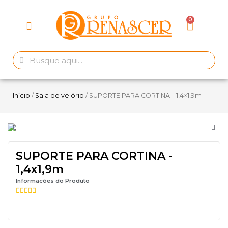
Início
/
Sala de velório
/ SUPORTE PARA CORTINA – 1,4×1,9m
SUPORTE PARA CORTINA -
1,4x1,9m
Informacões do Produto




