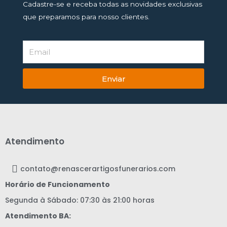
Cadastre-se e receba todas as novidades exclusivas
que preparamos para nosso clientes.
Enviar
Atendimento
contato@renascerartigosfunerarios.com
Horário de Funcionamento
Segunda à Sábado: 07:30 às 21:00 horas
Atendimento BA: