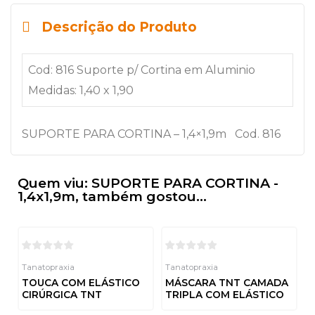
Descrição do Produto
Cod: 816 Suporte p/ Cortina em Aluminio
Medidas: 1,40 x 1,90
SUPORTE PARA CORTINA – 1,4×1,9m Cod. 816
Quem viu: SUPORTE PARA CORTINA -
1,4x1,9m, também gostou...
Tanatopraxia
Tanatopraxia
TOUCA COM ELÁSTICO
MÁSCARA TNT CAMADA
CIRÚRGICA TNT
TRIPLA COM ELÁSTICO
Avaliação
Avaliação
0
0